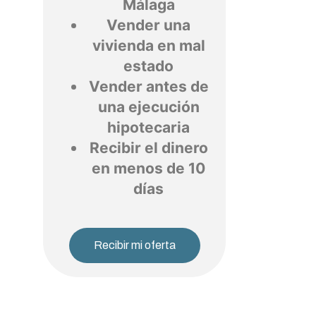
Málaga
Vender una
vivienda en mal
estado
Vender antes de
una ejecución
hipotecaria
Recibir el dinero
en menos de 10
días
Recibir mi oferta