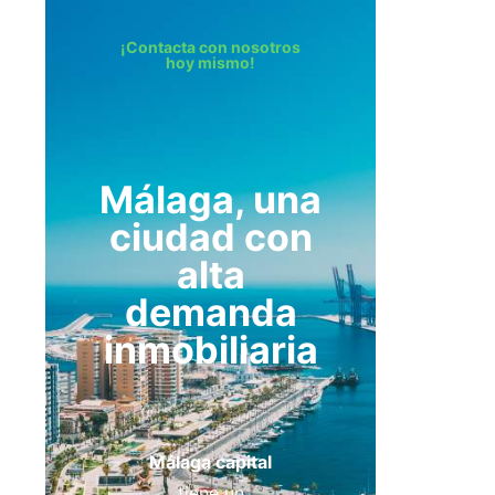
¡Contacta con nosotros
hoy mismo!
Málaga, una
ciudad con
alta
demanda
inmobiliaria
Málaga capital
tiene un