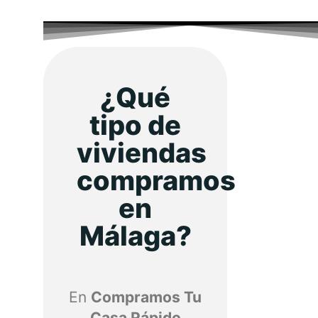
¿Qué
tipo de
viviendas
compramos
en
Málaga?
En
Compramos Tu
Casa Rápido