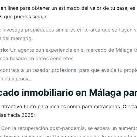
as en línea para obtener un estimado del valor de tu casa, e
s que puedes seguir:
:
Investiga propiedades similares en tu área que se hayan v
al del mercado.
rio:
Un agente con experiencia en el mercado de Málaga t
ienda basado en datos concretos.
contrata a un tasador profesional para que evalúe tu prop
 una agencia.
ado inmobiliario en Málaga pa
 atractivo tanto para locales como para extranjeros. Cier
ndas hacia 2025:
Con la recuperación post-pandemia, se espera un aument
res buscan viviendas en Málaga para alquilar, lo que puede 