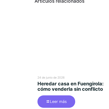
Artículos relacionados
24 de junio de 2026
Heredar casa en Fuengirola:
cómo venderla sin conflicto
Leer más