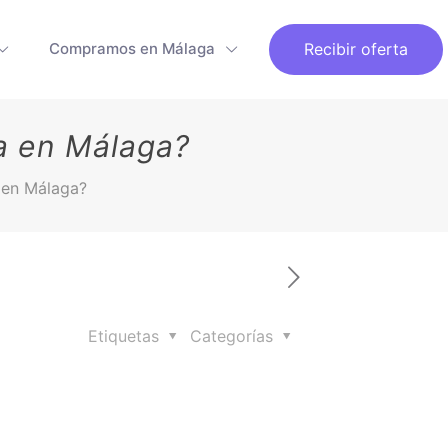
Recibir oferta
Compramos en Málaga
a en Málaga?
 en Málaga?
Etiquetas
Categorías