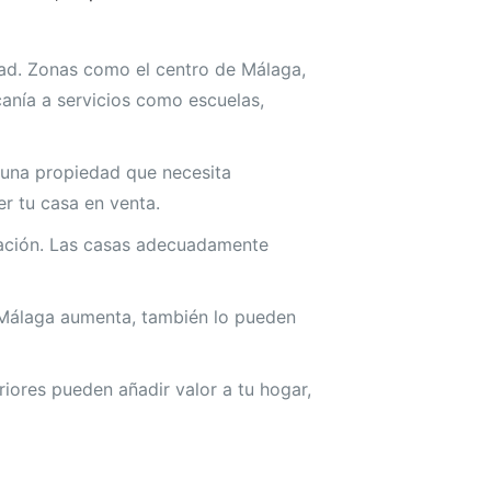
dad. Zonas como el centro de Málaga,
canía a servicios como escuelas,
una propiedad que necesita
r tu casa en venta.
ración. Las casas adecuadamente
 Málaga aumenta, también lo pueden
iores pueden añadir valor a tu hogar,