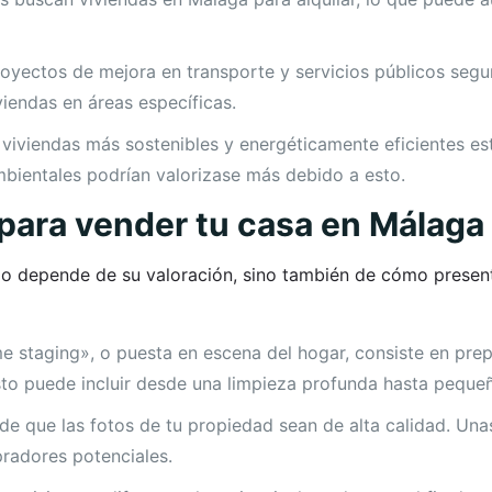
oyectos de mejora en transporte y servicios públicos segu
viendas en áreas específicas.
viviendas más sostenibles y energéticamente eficientes e
mbientales podrían valorizase más debido a esto.
para vender tu casa en Málaga
lo depende de su valoración, sino también de cómo presen
 staging», o puesta en escena del hogar, consiste en prep
sto puede incluir desde una limpieza profunda hasta peque
e que las fotos de tu propiedad sean de alta calidad. Un
pradores potenciales.