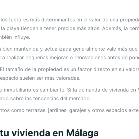
los factores más determinantes en el valor de una propie
la playa tienden a tener precios más altos. Además, la cer
bién influye.
 bien mantenida y actualizada generalmente vale más que 
ra realizar pequeñas mejoras o renovaciones antes de pone
El tamaño de la propiedad es un factor directo en su valo
 espacio suelen ser más valoradas.
 inmobiliario es cambiante. Si la demanda de vivienda en
mado sobre las tendencias del mercado.
tos como terrazas, jardines, garajes y otros espacios exter
 tu vivienda en Málaga