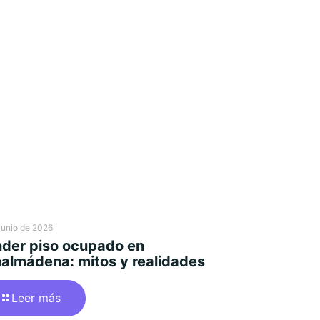
junio de 2026
der piso ocupado en
almádena: mitos y realidades
Leer más