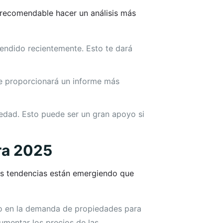
s recomendable hacer un análisis más
endido recientemente. Esto te dará
e proporcionará un informe más
iedad. Esto puede ser un gran apoyo si
ra 2025
tas tendencias están emergiendo que
o en la demanda de propiedades para
aumentar los precios de las