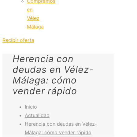
Compramos
en
Vélez
Málaga
Recibir oferta
Herencia con
deudas en Vélez-
Málaga: cómo
vender rápido
Inicio
Actualidad
Herencia con deudas en Vélez-
Málaga: cómo vender rápido