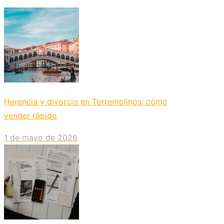
Herencia y divorcio en Torremolinos: cómo
vender rápido
1 de mayo de 2026