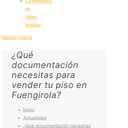
Compramos
en
Vélez
Málaga
Recibir oferta
¿Qué
documentación
necesitas para
vender tu piso en
Fuengirola?
Inicio
Actualidad
¿Qué documentación necesitas