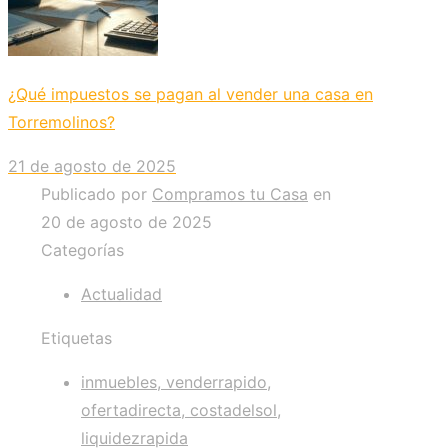
¿Qué impuestos se pagan al vender una casa en
Torremolinos?
21 de agosto de 2025
Publicado por
Compramos tu Casa
en
20 de agosto de 2025
Categorías
Actualidad
Etiquetas
inmuebles, venderrapido,
ofertadirecta, costadelsol,
liquidezrapida