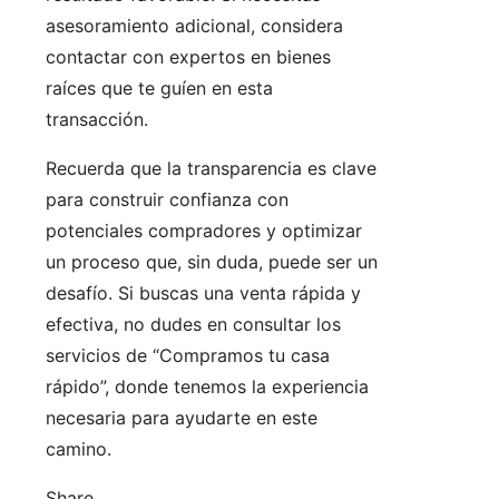
asesoramiento adicional, considera
contactar con expertos en bienes
raíces que te guíen en esta
transacción.
Recuerda que la transparencia es clave
para construir confianza con
potenciales compradores y optimizar
un proceso que, sin duda, puede ser un
desafío. Si buscas una venta rápida y
efectiva, no dudes en consultar los
servicios de “Compramos tu casa
rápido”, donde tenemos la experiencia
necesaria para ayudarte en este
camino.
Share