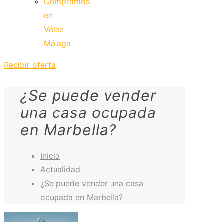
Compramos
en
Vélez
Málaga
Recibir oferta
¿Se puede vender
una casa ocupada
en Marbella?
Inicio
Actualidad
¿Se puede vender una casa
ocupada en Marbella?