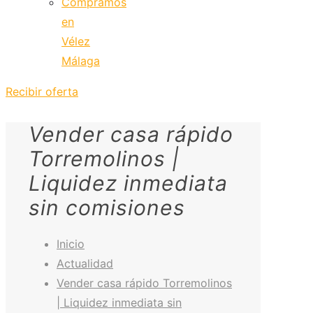
Compramos
en
Vélez
Málaga
Recibir oferta
Vender casa rápido
Torremolinos |
Liquidez inmediata
sin comisiones
Inicio
Actualidad
Vender casa rápido Torremolinos
| Liquidez inmediata sin