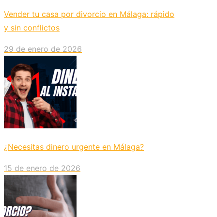
Vender tu casa por divorcio en Málaga: rápido
y sin conflictos
29 de enero de 2026
¿Necesitas dinero urgente en Málaga?
15 de enero de 2026